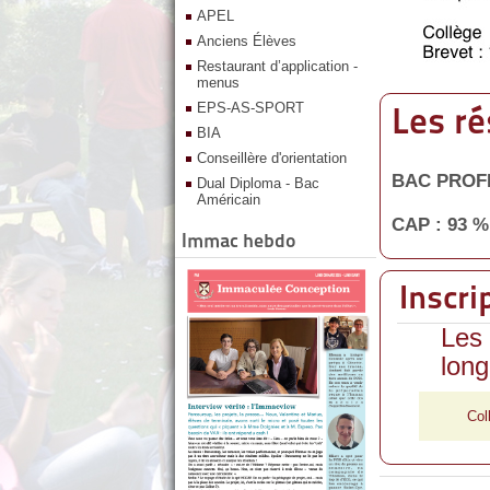
APEL
Anciens Élèves
Restaurant d’application -
menus
EPS-AS-SPORT
Les ré
BIA
Conseillère d'orientation
BAC PROFE
Dual Diploma - Bac
Américain
CAP : 93 
Immac hebdo
Inscri
Les 
long
Col