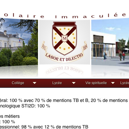
Collège
Lycée
Vie spirituelle
Lycée