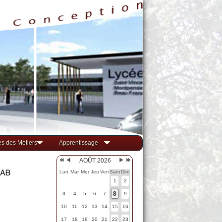
s des Métiers
Apprentissage
AOÛT 2026
Lun
Mar
Mer
Jeu
Ven
Sam
Dim
1
2
8
3
4
5
6
7
9
10
11
12
13
14
15
16
17
18
19
20
21
22
23