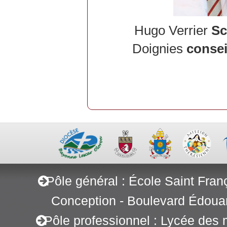
Hugo Verrier
Sc
Doignies
consei
Pôle général : École Saint Fran
Conception - Boulevard Édoua
Pôle professionnel : Lycée des 