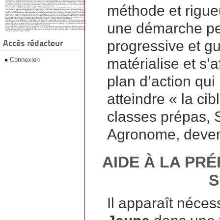
méthode et rigueu
une démarche per
Accès rédacteur
progressive et gui
matérialise et s’a
Connexion
plan d’action qui
atteindre « la cib
classes prépas, 
Agronome, devenir 
AIDE À LA PR
S
Il apparaît néce