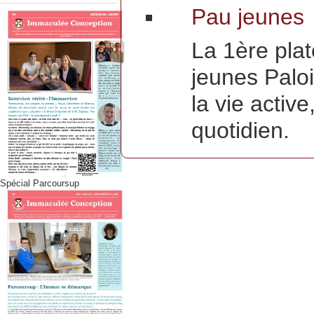
Pau jeunes
La 1ère pla
jeunes Paloi
la vie activ
quotidien.
Spécial Parcoursup