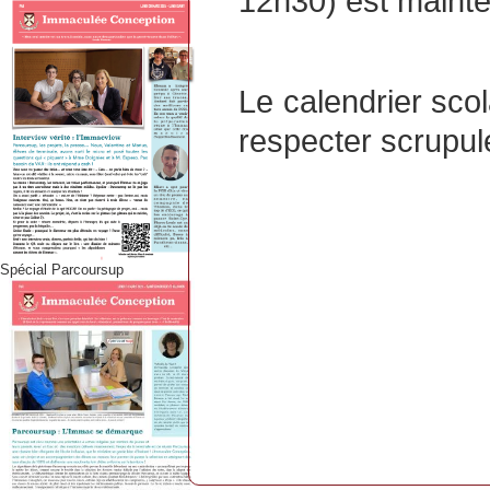
12h30) est mainte
Le calendrier scol
respecter scrupule
Spécial Parcoursup