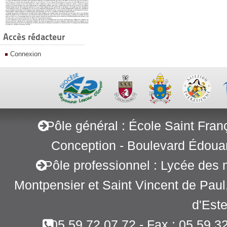
Accès rédacteur
Connexion
Pôle général : École Saint Fran
Conception - Boulevard Édoua
Pôle professionnel : Lycée des 
Montpensier et Saint Vincent de Pau
d'Este
05 59 72 07 72 - Fax : 05 59 3