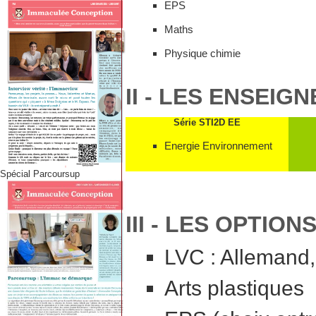
EPS
Maths
Physique chimie
II - LES ENSEIG
Série STI2D EE
Energie Environnement
Spécial Parcoursup
III - LES OPTIO
LVC : Allemand,
Arts plastiques