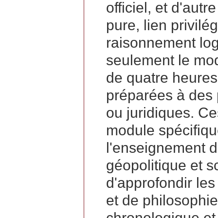
officiel, et d'aut
pure, lien privil
raisonnement log
seulement le modu
de quatre heures
préparées à des
ou juridiques. Ce
module spécifiq
l'enseignement d
géopolitique et s
d'approfondir les
et de philosophi
chronologique et