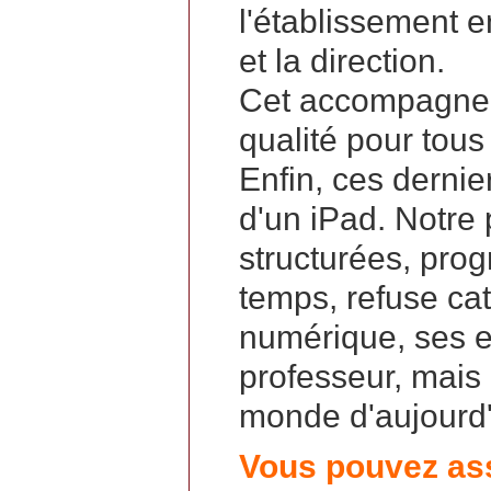
l'établissement 
et la direction.
Cet accompagnem
qualité pour tous
Enfin, ces dernie
d'un iPad. Notre
structurées, prog
temps, refuse ca
numérique, ses ef
professeur, mais p
monde d'aujourd'
Vous pouvez ass