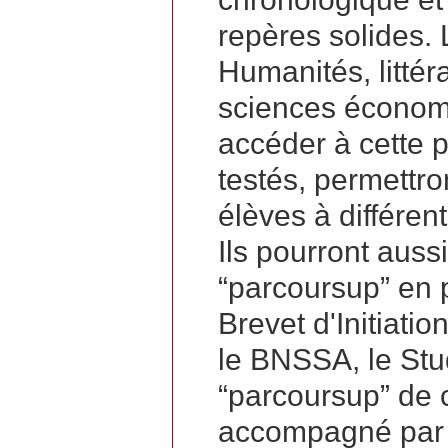
repères solides.
Humanités, littér
sciences économi
accéder à cette 
testés, permettro
élèves à différen
Ils pourront aussi
“parcoursup” en 
Brevet d'Initiati
le BNSSA, le Stu
“parcoursup” de 
accompagné par l