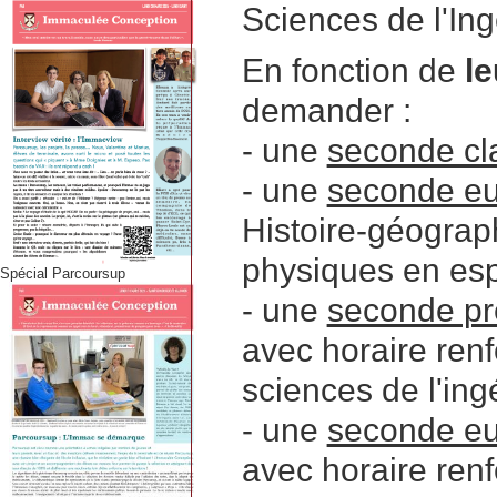
Sciences de l'Ing
En fonction de
le
demander :
- une
seconde cl
- une
seconde e
Histoire-géograp
physiques en esp
Spécial Parcoursup
- une
seconde pr
avec horaire ren
sciences de l'ing
- une
seconde eu
avec horaire ren