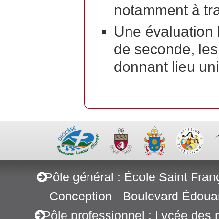
notamment à tra
Une évaluation
de seconde, le
donnant lieu un
Pôle général : École Saint Fran
Conception - Boulevard Édoua
Pôle professionnel : Lycée des 