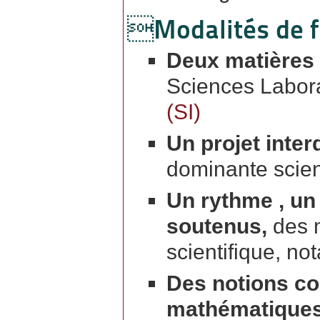
Modalités de f
Deux matières
Sciences Labor
(SI)
Un projet inter
dominante scien
Un rythme , un
soutenus,
des m
scientifique, n
Des notions c
mathématiques