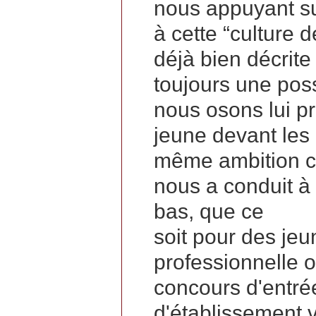
nous appuyant su
à cette “culture d
déjà bien décrite 
toujours une poss
nous osons lui p
jeune devant les
même ambition cu
nous a conduit à 
bas, que ce
soit pour des jeu
professionnelle o
concours d'entré
d'établissement 