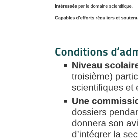
Intéressés
par le domaine scientifique.
Capables d’efforts réguliers et souten
Conditions d’adm
Niveau scolair
troisième) parti
scientifiques et
Une commissi
dossiers pendant
donnera son avis
d’intégrer la sec