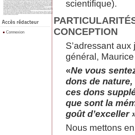
scientifique).
PARTICULARITÉS
Accès rédacteur
CONCEPTION
Connexion
S’adressant aux 
général, Maurice 
«
Ne vous sente
dons de nature, 
ces dons suppl
que sont la mémoi
goût d’exceller 
Nous mettons en 