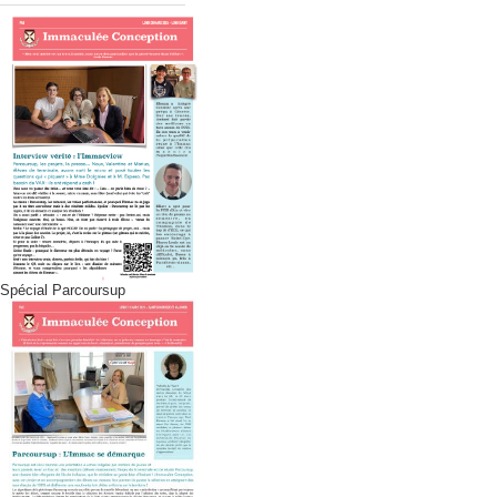
Spécial Parcoursup