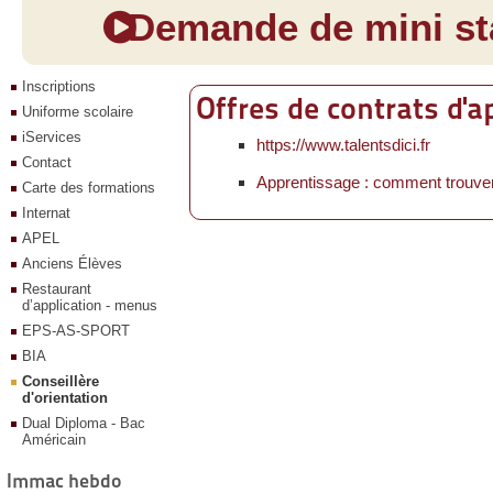
Demande de mini sta
Inscriptions
Offres de contrats d'
Uniforme scolaire
iServices
https://www.talentsdici.fr
Contact
Apprentissage : comment trouver
Carte des formations
Internat
APEL
Anciens Élèves
Restaurant
d’application - menus
EPS-AS-SPORT
BIA
Conseillère
d'orientation
Dual Diploma - Bac
Américain
Immac hebdo