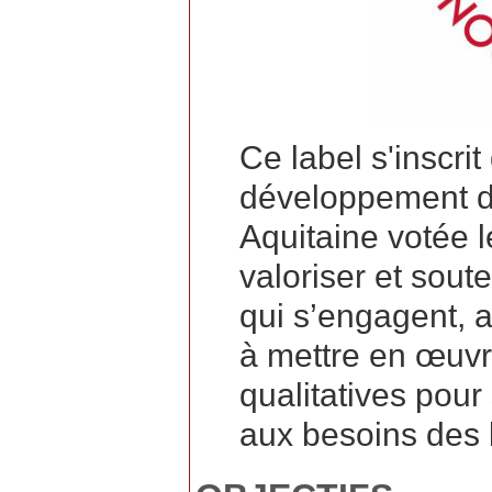
Ce label s'inscrit
développement de
Aquitaine votée le
valoriser et sout
qui s’engagent, au
à mettre en œuvr
qualitatives pour
aux besoins des b