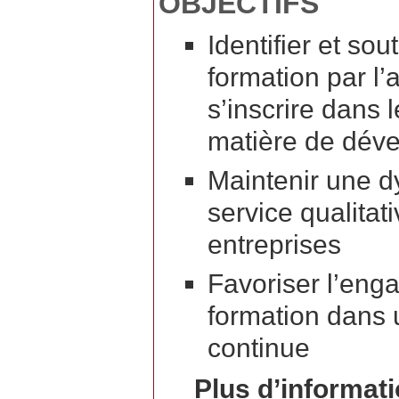
OBJECTIFS
Identifier et so
formation par l’
s’inscrire dans 
matière de déve
Maintenir une d
service qualitat
entreprises
Favoriser l’en
formation dans 
continue
Plus d’informatio