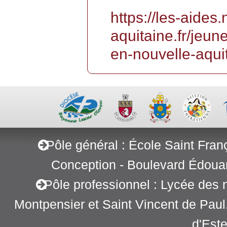
https://les-aides.
aquitaine.fr/jeun
en-nouvelle-aqui
Pôle général : École Saint Fran
Conception - Boulevard Édoua
Pôle professionnel : Lycée des 
Montpensier et Saint Vincent de Pau
d'Este