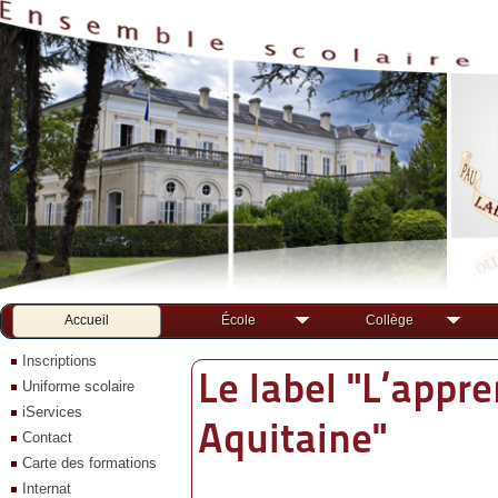
Accueil
École
Collège
Inscriptions
Le label "L’appr
Uniforme scolaire
iServices
Aquitaine"
Contact
Carte des formations
Internat