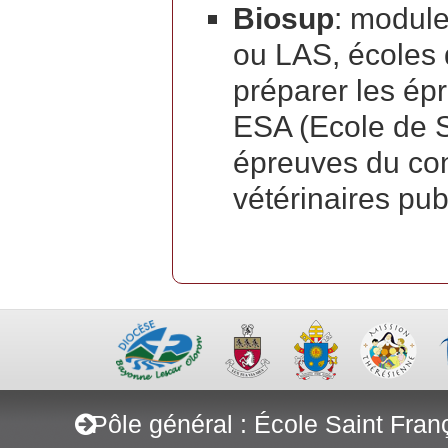
Biosup
: module
ou LAS, écoles 
préparer les ép
ESA (Ecole de 
épreuves du con
vétérinaires pu
Pôle général : École Saint Fran