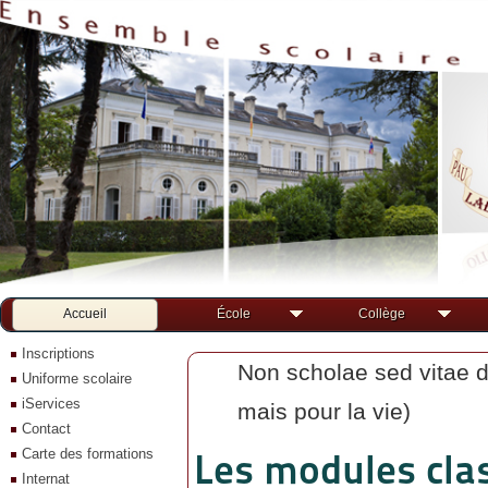
Accueil
École
Collège
Inscriptions
Non scholae sed vitae d
Uniforme scolaire
iServices
mais pour la vie)
Contact
Carte des formations
Les modules clas
Internat