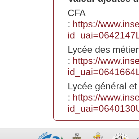
CFA
:
https://www.ins
id_uai=0642147
Lycée des métier
:
https://www.ins
id_uai=0641664
Lycée général et
:
https://www.ins
id_uai=0640130