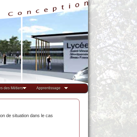
s des Métiers
Apprentissage
ion de situation dans le cas