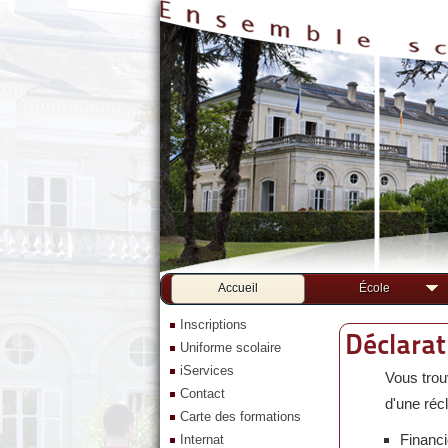
Accueil
École
Inscriptions
Déclarat
Uniforme scolaire
iServices
Vous trouv
Contact
d'une réc
Carte des formations
Financi
Internat