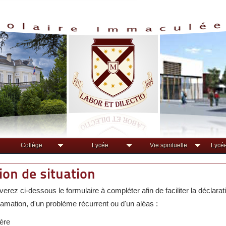
Collège
Lycée
Vie spirituelle
Lycée
ion de situation
erez ci-dessous le formulaire à compléter afin de faciliter la déclarat
lamation, d'un problème récurrent ou d'un aléas :
ère