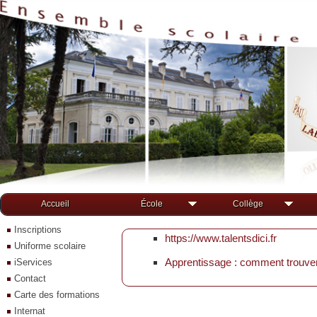
Accueil
École
Collège
Inscriptions
https://www.talentsdici.fr
Uniforme scolaire
Apprentissage : comment trouver
iServices
Contact
Carte des formations
Internat