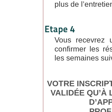
plus de l’entretie
Etape 4
Vous recevrez 
confirmer les ré
les semaines sui
VOTRE INSCRIP
VALIDÉE QU’À
D’AP
PROF