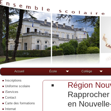
Accueil
École
Collège
Inscriptions
Région Nouve
Uniforme scolaire
iServices
Rapprocher 
Contact
en Nouvelle
Carte des formations
Internat