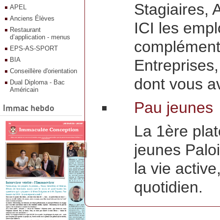
Stagiaires, 
APEL
Anciens Élèves
ICI les empl
Restaurant
d’application - menus
complémenta
EPS-AS-SPORT
BIA
Entreprises
Conseillère d'orientation
dont vous a
Dual Diploma - Bac
Américain
Pau jeunes
Immac hebdo
La 1ère pla
jeunes Paloi
la vie activ
quotidien.