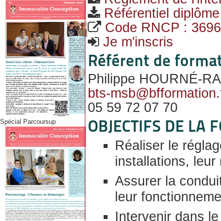
Référentiel diplôme
Code RNCP : 3696
Je m'inscris
Référent de forma
Philippe HOURNÉ-R
bts-msb@bfformation.
05 59 72 07 70
OBJECTIFS DE LA
Spécial Parcoursup
Réaliser le réglag
installations, leu
Assurer la conduit
leur fonctionneme
Intervenir dans le