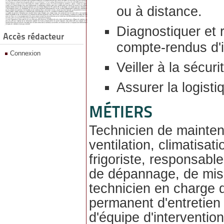
ou à distance.
Diagnostiquer et 
Accès rédacteur
compte-rendus d'i
Connexion
Veiller à la sécur
Assurer la logistiq
MÉTIERS
Technicien de mainte
ventilation, climatisa
frigoriste, responsabl
de dépannage, de mise
technicien en charge d
permanent d'entretien
d'équipe d'intervention.