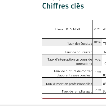
Chiffres clés
2
Filière : BTS MSB
2021
100%
Taux de réussite :
7
Taux de poursuite :
1
Taux d’interruption en cours de
27%
formation :
Taux de rupture de contrat
18%
d’apprentissage conclus :
8
Taux d’insertion professionnelle :
8
73%
Taux de remplissage :
8